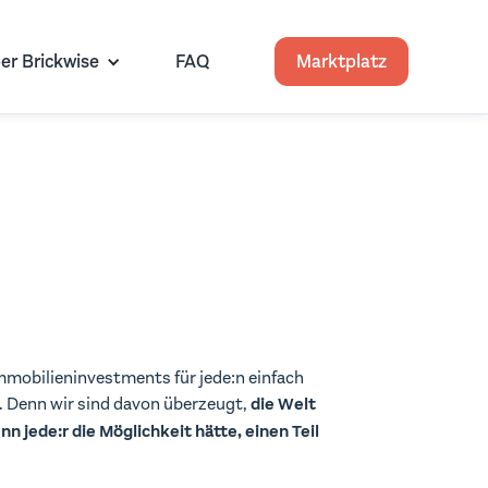
er Brickwise
FAQ
Marktplatz
Immobilieninvestments für jede:n einfach
 Denn wir sind davon überzeugt,
die Welt
n jede:r die Möglichkeit hätte, einen Teil