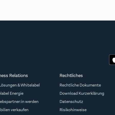
ness Relations
Rechtliches
ösungen & Whitelabel
Rechtliche Dokumente
label Energie
Download Kurzerklärung
iebspartner:in werden
Datenschutz
ilien verkaufen
Risikohinweise