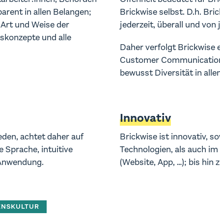
arent in allen Belangen;
Brickwise selbst. D.h. Bric
e Art und Weise der
jederzeit, überall und von
skonzepte und alle
Daher verfolgt Brickwise 
Customer Communication 
bewusst Diversität in alle
Innovativ
jeden, achtet daher auf
Brickwise ist innovativ, s
e Sprache, intuitive
Technologien, als auch i
 Anwendung.
(Website, App, …); bis hin 
ENSKULTUR