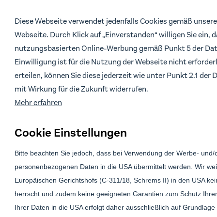
Diese Webseite verwendet jedenfalls Cookies gemäß unsere
Webseite. Durch Klick auf „Einverstanden“ willigen Sie ein, 
nutzungsbasierten Online-Werbung gemäß Punkt 5 der Dat
Einwilligung ist für die Nutzung der Webseite nicht erforderl
erteilen, können Sie diese jederzeit wie unter Punkt 2.1 de
mit Wirkung für die Zukunft widerrufen.
Mehr erfahren
Gestalte mit un
Cookie Einstellungen
des Immobilien
Bitte beachten Sie jedoch, dass bei Verwendung der Werbe- und/
personenbezogenen Daten in die USA übermittelt werden. Wir wei
Europäischen Gerichtshofs (C-311/18, Schrems II) in den USA k
herrscht und zudem keine geeigneten Garantien zum Schutz Ihrer
Ihrer Daten in die USA erfolgt daher ausschließlich auf Grundlage I