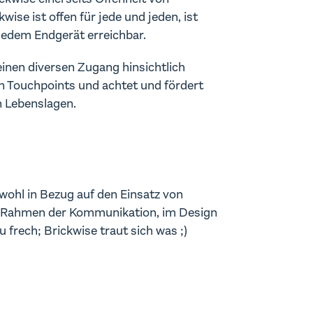
kwise ist offen für jede und jeden, ist
 jedem Endgerät erreichbar.
einen diversen Zugang hinsichtlich
Touchpoints und achtet und fördert
n Lebenslagen.
owohl in Bezug auf den Einsatz von
m Rahmen der Kommunikation, im Design
zu frech; Brickwise traut sich was ;)