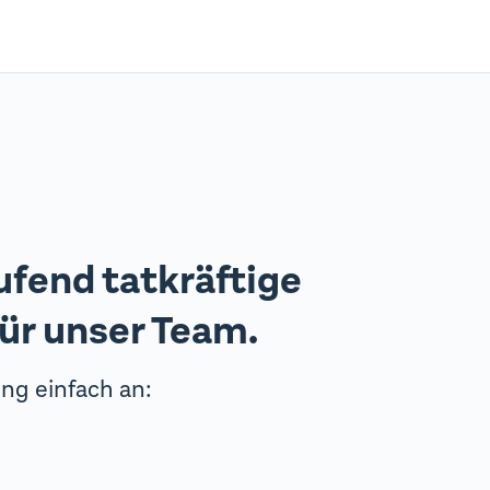
ufend tatkräftige
ür unser Team.
ng einfach an: