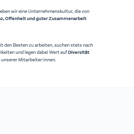
leben wir eine Unternehmenskultur, die von
nz, Offenheit und guter Zusammenarbeit
it den Besten zu arbeiten, suchen stets nach
hkeiten und legen dabei Wert auf
Diversität
unserer Mitarbeiter:innen.
n