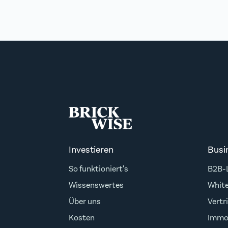
Investieren
Busi
So funktioniert's
B2B-L
Wissenswertes
White
Über uns
Vertr
Kosten
Immob