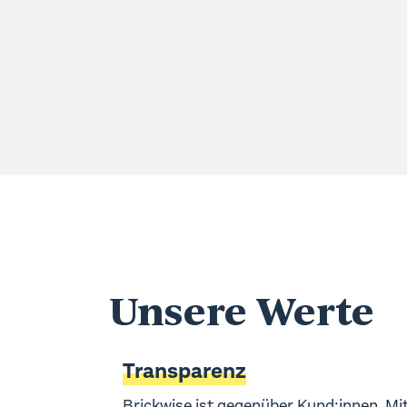
Unsere Werte
Transparenz
Brickwise ist gegenüber Kund:innen, Mi