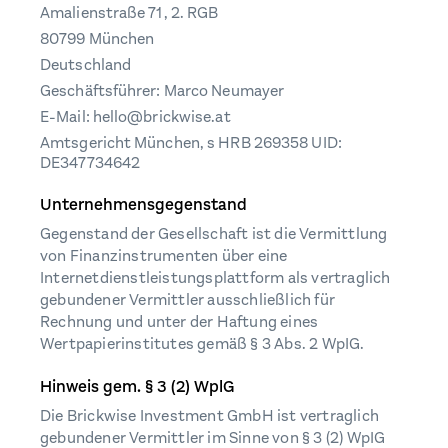
Amalienstraße 71, 2. RGB
80799 München
Deutschland
Geschäftsführer: Marco Neumayer
E-Mail: hello@brickwise.at
Amtsgericht München, s HRB 269358 UID:
DE347734642
Unternehmensgegenstand
Gegenstand der Gesellschaft ist die Vermittlung
von Finanzinstrumenten über eine
Internetdienstleistungsplattform als vertraglich
gebundener Vermittler ausschließlich für
Rechnung und unter der Haftung eines
Wertpapierinstitutes gemäß § 3 Abs. 2 WpIG.
Hinweis gem. § 3 (2) WplG
Die Brickwise Investment GmbH ist vertraglich
gebundener Vermittler im Sinne von § 3 (2) WpIG