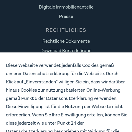
Digitale Immobilienanteile
Presse
RECHTLICHES
Rechtliche Dokumente
Download Kurzerklärung
Datenschutz
Diese Webseite verwendet jedenfalls Cookies gemäß
Risikohinweise
unserer Datenschutzerklärung für die Webseite. Durch
Impressum
Klick auf „Einverstanden“ willigen Sie ein, dass wir darüber
hinaus Cookies zur nutzungsbasierten Online-Werbung
FOLLOW US
gemäß Punkt 5 der Datenschutzerklärung verwenden.
Wir freuen uns, wenn wir in Verbindung bleiben.
Diese Einwilligung ist für die Nutzung der Webseite nicht
erforderlich. Wenn Sie Ihre Einwilligung erteilen, können Sie
diese jederzeit wie unter Punkt 2.1 der
Datenschutzerklärung beschrieben mit Wirkung für die