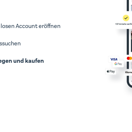
losen Account eröffnen
ussuchen
egen und kaufen