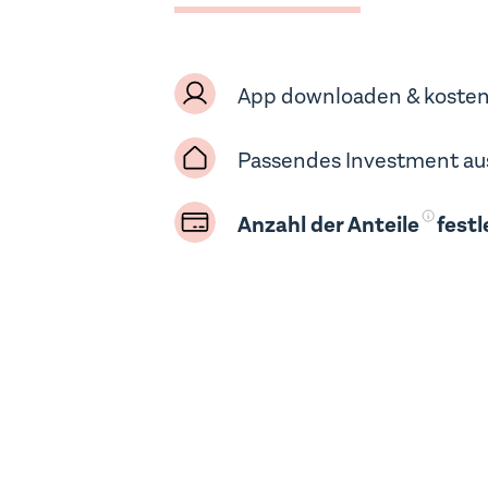
App downloaden & kosten
Passendes Investment a
Anzahl der Anteile
festl