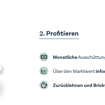
Profitieren
2.
Monatliche
Ausschüttun
Über den Marktwert
info
Zurücklehnen und Brick