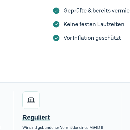
Geprüfte & bereits
vermie
Keine festen Laufzeiten
Vor
Inflation geschützt
Reguliert
d
Wir sind gebundener Vermittler eines MiFID II