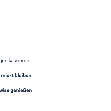
gen kassieren
rmiert bleiben
wise genießen