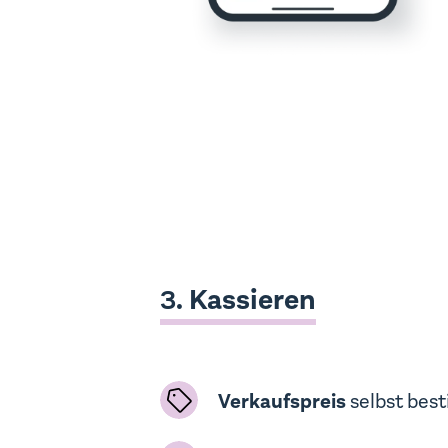
Kassieren
3.
Verkaufspreis
selbst be