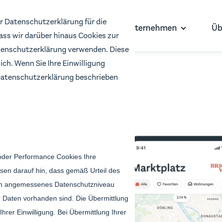
r Datenschutzerklärung für die
Für Investor:innen
Für Unternehmen
Üb
dass wir darüber hinaus Cookies zur
enschutzerklärung verwenden. Diese
ich. Wenn Sie Ihre Einwilligung
r Datenschutzerklärung beschrieben
 ersten
 Monat.
oder Performance Cookies Ihre
sen darauf hin, dass gemäß Urteil des
ein angemessenes Datenschutzniveau
 Daten vorhanden sind. Die Übermittlung
hrer Einwilligung. Bei Übermittlung Ihrer