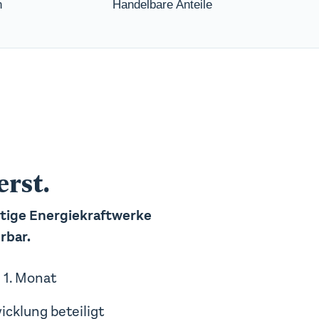
n
Handelbare Anteile
erst.
tige Energiekraftwerke
rbar.
1. Monat
cklung beteiligt