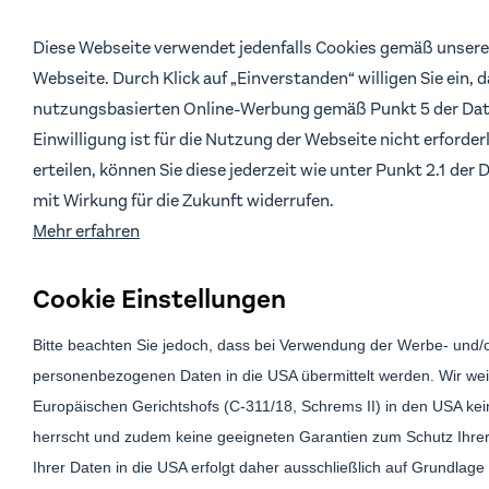
Diese Webseite verwendet jedenfalls Cookies gemäß unsere
Webseite. Durch Klick auf „Einverstanden“ willigen Sie ein, 
nutzungsbasierten Online-Werbung gemäß Punkt 5 der Dat
Einwilligung ist für die Nutzung der Webseite nicht erforderl
erteilen, können Sie diese jederzeit wie unter Punkt 2.1 de
mit Wirkung für die Zukunft widerrufen.
Mehr erfahren
Profit ab dem
Cookie Einstellungen
Monat,
jeden
Bitte beachten Sie jedoch, dass bei Verwendung der Werbe- und/
personenbezogenen Daten in die USA übermittelt werden. Wir wei
Europäischen Gerichtshofs (C-311/18, Schrems II) in den USA k
ab € 100
herrscht und zudem keine geeigneten Garantien zum Schutz Ihrer
Monatliche
Ihrer Daten in die USA erfolgt daher ausschließlich auf Grundlage I