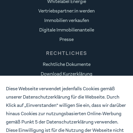
Whitelabel Energie
Vertriebspartner:in werden
Immobilien verkaufen
Digitale Immobilienanteile
Presse
RECHTLICHES
Rechtliche Dokumente
Download Kurzerklärung
Datenschutz
Diese Webseite verwendet jedenfalls Cookies gemäß
Risikohinweise
unserer Datenschutzerklärung für die Webseite. Durch
Impressum
Klick auf „Einverstanden“ willigen Sie ein, dass wir darüber
hinaus Cookies zur nutzungsbasierten Online-Werbung
FOLLOW US
gemäß Punkt 5 der Datenschutzerklärung verwenden.
Wir freuen uns, wenn wir in Verbindung bleiben.
Diese Einwilligung ist für die Nutzung der Webseite nicht