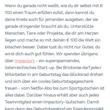
Wenn du gerade nicht weißt, wie du dir selbst mit €
100 einen Traum erfüllen sollst, dann kannst du
deine Knete auch für jemanden ausgeben, der sie
gerade dringender braucht als du. Unterstütze
Menschen, Tiere oder Projekte, die dir am Herzen
liegen und mache so mit deinen € 100 die Welt ein
bisschen besser. Dabei tust du nicht nur Gutes, du
wirst dich auch gut fühlen. Wir spenden übrigens
über
Impactory
- ein superspannendes,
österreichisches Start-up. Bei Brickwise darf jede:r
Mitarbeiter:in am Geburtstag das Glücksrad drehen
und sich über ein cooles Geburtstagsgeschenk
freuen - vom Netflix-Abo bis zum Sportgutschein ist
alles dabei. Darüber hinaus erhält aber auch jedes
Teammitglied einen Impactory-Gutschein. Damit
kann dann das Geburtstagskind ein Spendenprojekt