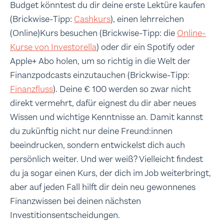
Budget könntest du dir deine erste Lektüre kaufen
(Brickwise-Tipp:
Cashkurs
), einen lehrreichen
(Online)Kurs besuchen (Brickwise-Tipp: die
Online-
Kurse von Investorella
) oder dir ein Spotify oder
Apple+ Abo holen, um so richtig in die Welt der
Finanzpodcasts einzutauchen (Brickwise-Tipp:
Finanzfluss
). Deine € 100 werden so zwar nicht
direkt vermehrt, dafür eignest du dir aber neues
Wissen und wichtige Kenntnisse an. Damit kannst
du zukünftig nicht nur deine Freund:innen
beeindrucken, sondern entwickelst dich auch
persönlich weiter. Und wer weiß? Vielleicht findest
du ja sogar einen Kurs, der dich im Job weiterbringt,
aber auf jeden Fall hilft dir dein neu gewonnenes
Finanzwissen bei deinen nächsten
Investitionsentscheidungen.