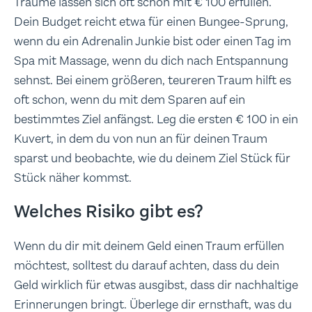
Träume lassen sich oft schon mit € 100 erfüllen.
Dein Budget reicht etwa für einen Bungee-Sprung,
wenn du ein Adrenalin Junkie bist oder einen Tag im
Spa mit Massage, wenn du dich nach Entspannung
sehnst. Bei einem größeren, teureren Traum hilft es
oft schon, wenn du mit dem Sparen auf ein
bestimmtes Ziel anfängst. Leg die ersten € 100 in ein
Kuvert, in dem du von nun an für deinen Traum
sparst und beobachte, wie du deinem Ziel Stück für
Stück näher kommst.
Welches Risiko gibt es?
Wenn du dir mit deinem Geld einen Traum erfüllen
möchtest, solltest du darauf achten, dass du dein
Geld wirklich für etwas ausgibst, dass dir nachhaltige
Erinnerungen bringt. Überlege dir ernsthaft, was du