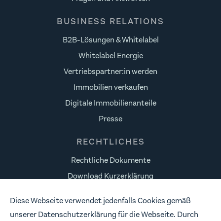
BUSINESS RELATIONS
B2B-Lösungen & Whitelabel
Whitelabel Energie
Vertriebspartner:in werden
Immobilien verkaufen
Digitale Immobilienanteile
Presse
RECHTLICHES
Rechtliche Dokumente
Download Kurzerklärung
Datenschutz
Diese Webseite verwendet jedenfalls Cookies gemäß
Risikohinweise
unserer Datenschutzerklärung für die Webseite. Durch