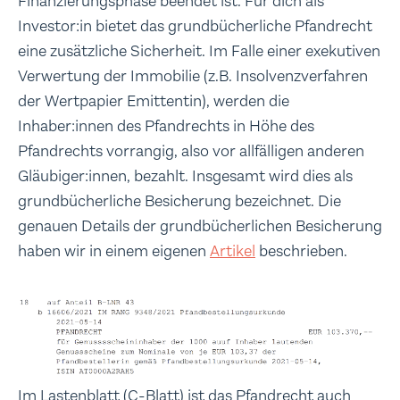
Finanzierungsphase beendet ist. Für dich als
Investor:in bietet das grundbücherliche Pfandrecht
eine zusätzliche Sicherheit. Im Falle einer exekutiven
Verwertung der Immobilie (z.B. Insolvenzverfahren
der Wertpapier Emittentin), werden die
Inhaber:innen des Pfandrechts in Höhe des
Pfandrechts vorrangig, also vor allfälligen anderen
Gläubiger:innen, bezahlt. Insgesamt wird dies als
grundbücherliche Besicherung bezeichnet. Die
genauen Details der grundbücherlichen Besicherung
haben wir in einem eigenen
Artikel
beschrieben.
Im Lastenblatt (C-Blatt) ist das Pfandrecht auch