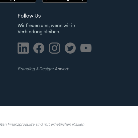
Follow Us
Wir freuen uns, wenn wir in
Verbindung bleiben.
Branding & Design:
Anwert
ten Finanzprodukte sind mit erheblichen Risiken