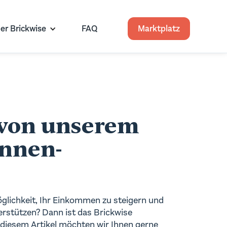
er Brickwise
FAQ
Marktplatz
e von unserem
innen-
glichkeit, Ihr Einkommen zu steigern und
terstützen? Dann ist das Brickwise
n diesem Artikel möchten wir Ihnen gerne