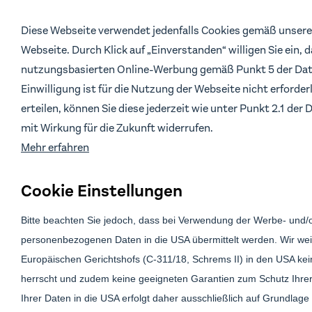
Diese Webseite verwendet jedenfalls Cookies gemäß unsere
Webseite. Durch Klick auf „Einverstanden“ willigen Sie ein, 
nutzungsbasierten Online-Werbung gemäß Punkt 5 der Dat
Einwilligung ist für die Nutzung der Webseite nicht erforderl
erteilen, können Sie diese jederzeit wie unter Punkt 2.1 de
mit Wirkung für die Zukunft widerrufen.
Mehr erfahren
Cookie Einstellungen
Bitte beachten Sie jedoch, dass bei Verwendung der Werbe- und/
personenbezogenen Daten in die USA übermittelt werden. Wir wei
Europäischen Gerichtshofs (C-311/18, Schrems II) in den USA k
herrscht und zudem keine geeigneten Garantien zum Schutz Ihrer
Ihrer Daten in die USA erfolgt daher ausschließlich auf Grundlage I