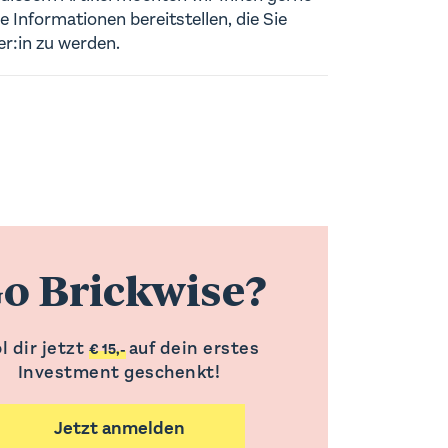
e Informationen bereitstellen, die Sie
er:in zu werden.
o Brickwise?
l dir jetzt
auf dein erstes
€ 15,-
Investment geschenkt!
Jetzt anmelden