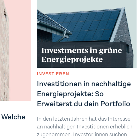
INVESTIEREN
Investitionen in nachhaltige
Energieprojekte: So
Erweiterst du dein Portfolio
: Welche
In den letzten Jahren hat das Interesse
an nachhaltigen Investitionen erheblich
zugenommen. Investor:innen suchen