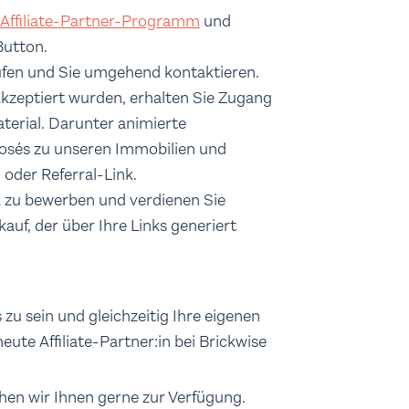
Affiliate-Partner-Programm
und
Button.
fen und Sie umgehend kontaktieren.
 akzeptiert wurden, erhalten Sie Zugang
erial. Darunter animierte
sés zu unseren Immobilien und
- oder Referral-Link.
nk zu bewerben und verdienen Sie
auf, der über Ihre Links generiert
 zu sein und gleichzeitig Ihre eigenen
ute Affiliate-Partner:in bei Brickwise
hen wir Ihnen gerne zur Verfügung.