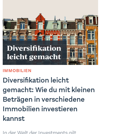
IMMOBILIEN
Diversifikation leicht
gemacht: Wie du mit kleinen
Beträgen in verschiedene
Immobilien investieren
kannst
In der Welt der Investments gilt